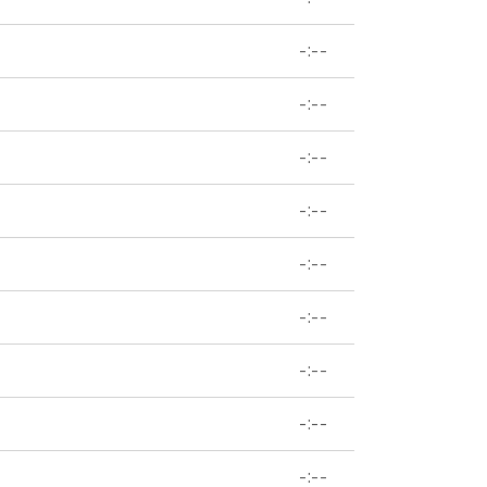
-:--
-:--
-:--
-:--
-:--
-:--
-:--
-:--
-:--