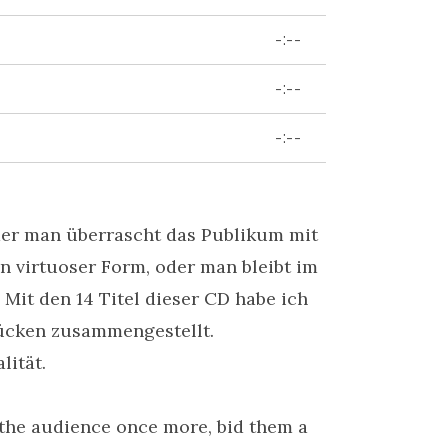
-:--
-:--
-:--
er man überrascht das Publikum mit
 in virtuoser Form, oder man bleibt im
 Mit den 14 Titel dieser CD habe ich
ücken zusammengestellt.
lität.
 the audience once more, bid them a