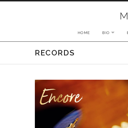
Skip to content
M
HOME
BIO
EXPAN
RECORDS