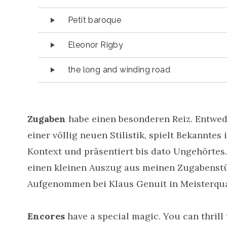
Petit baroque
Eleonor Rigby
the long and winding road
Zugaben
habe einen besonderen Reiz. Entwed
einer völlig neuen Stilistik, spielt Bekanntes
Kontext und präsentiert bis dato Ungehörtes.
einen kleinen Auszug aus meinen Zugabenst
Aufgenommen bei Klaus Genuit in Meisterqua
Encores
have a special magic. You can thrill