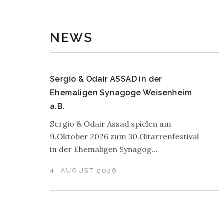
NEWS
Sergio & Odair ASSAD in der
Ehemaligen Synagoge Weisenheim
a.B.
Sergio & Odair Assad spielen am
9.Oktober 2026 zum 30.Gitarrenfestival
in der Ehemaligen Synagog…
4. AUGUST 2026