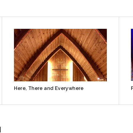
Here, There and Everywhere
N