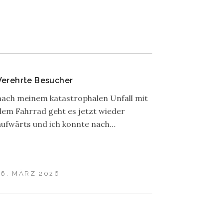
Verehrte Besucher
nach meinem katastrophalen Unfall mit
dem Fahrrad geht es jetzt wieder
aufwärts und ich konnte nach…
16. MÄRZ 2026