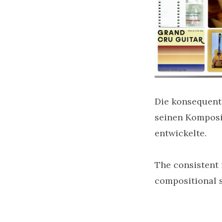
Die konsequente
seinen Komposi
entwickelte.
The consistent 
compositional s