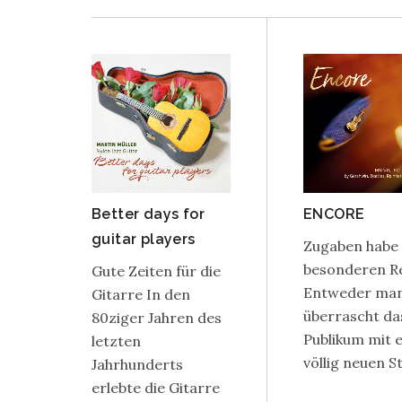
Better days for
ENCORE
guitar players
Zugaben habe 
besonderen Re
Gute Zeiten für die
Entweder ma
Gitarre In den
überrascht da
80ziger Jahren des
Publikum mit 
letzten
völlig neuen St
Jahrhunderts
erlebte die Gitarre