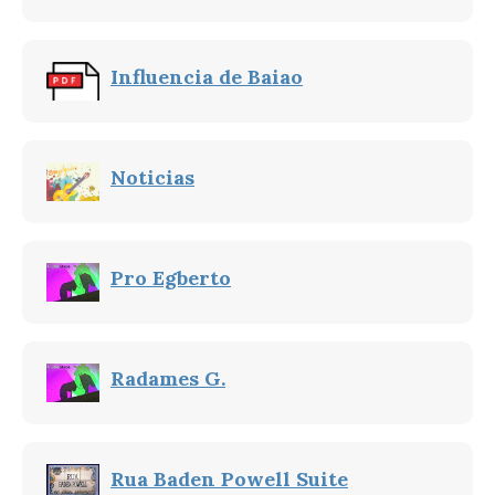
Influencia de Baiao
Noticias
Pro Egberto
Radames G.
Rua Baden Powell Suite