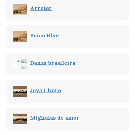
Arreter
Baiao Blue
Danza brasileira
Joya Choro
Mighalas de amor