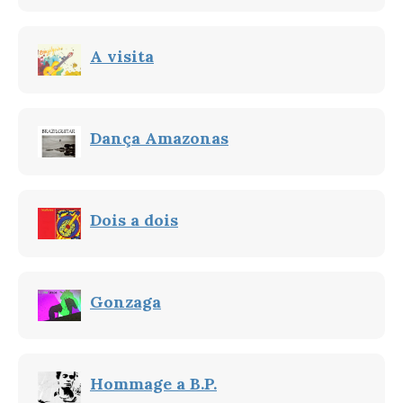
A visita
Dança Amazonas
Dois a dois
Gonzaga
Hommage a B.P.