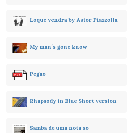
Loque vendra by Astor Piazzolla
My man´s gone know
Pegao
Rhapsody in Blue Short version
Samba de uma nota so