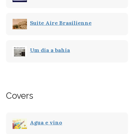
Suite Aire Brasilienne
Um dia a bahia
Covers
Agua e vino