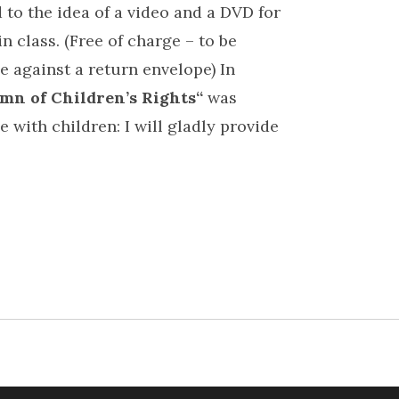
d to the idea of a video and a DVD for
n class. (Free of charge – to be
 against a return envelope) In
mn of Children’s Rights“
was
e with children: I will gladly provide