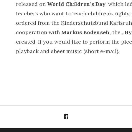
released on
World Children’s Day
, which le
teachers who want to teach children’s rights i
ordered from the Kinderschutzbund Karlsruhe
cooperation with
Markus Bodenseh
, the
„Hy
created. If you would like to perform the piec
playback and sheet music (short e-mail).
Menüelement