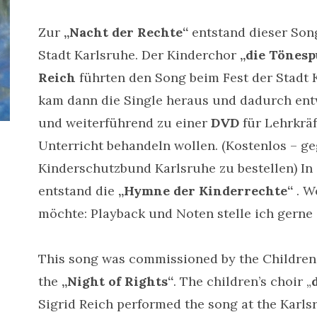
Zur
„Nacht der Rechte“
entstand dieser Son
Stadt Karlsruhe. Der Kinderchor
„die Tönesp
Reich
führten den Song beim Fest der Stadt 
kam dann die Single heraus und dadurch entwi
und weiterführend zu einer
DVD
für Lehrkräf
Unterricht behandeln wollen. (Kostenlos – 
Kinderschutzbund Karlsruhe zu bestellen) I
entstand die
„Hymne der Kinderrechte“
. W
möchte: Playback und Noten stelle ich gerne 
This song was commissioned by the Children’s
the
„Night of Rights“
. The children’s choir „
Sigrid Reich performed the song at the Karlsr