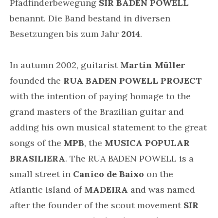
Pfadfinderbewegung
SIR BADEN POWELL
benannt. Die Band bestand in diversen
Besetzungen bis zum Jahr
2014
.
In autumn 2002, guitarist
Martin Müller
founded the
RUA BADEN POWELL PROJECT
with the intention of paying homage to the
grand masters of the Brazilian guitar and
adding his own musical statement to the great
songs of the
MPB
, the
MUSICA POPULAR
BRASILIERA
. The RUA BADEN POWELL is a
small street in
Canico de Baixo
on the
Atlantic island of
MADEIRA
and was named
after the founder of the scout movement
SIR