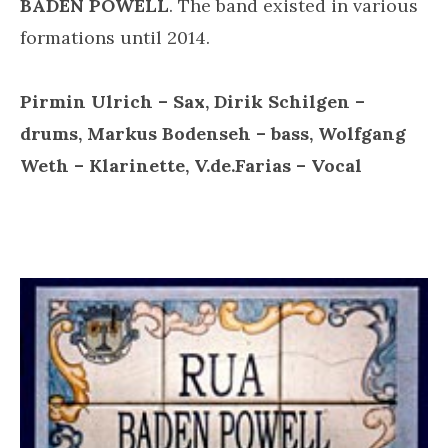
BADEN POWELL
. The band existed in various
formations until 2014.
Pirmin Ulrich – Sax, Dirik Schilgen –
drums, Markus Bodenseh – bass, Wolfgang
Weth – Klarinette, V.de.Farias – Vocal