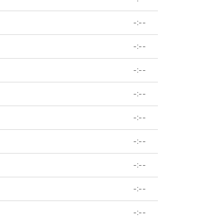
-:--
-:--
-:--
-:--
-:--
-:--
-:--
-:--
-:--