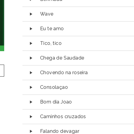
Wave
Eu te amo
Tico, tico
Chega de Saudade
Chovendo na roseira
Consolaçao
Bom dia Joao
Caminhos cruzados
Falando devagar