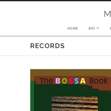
Skip to content
M
HOME
BIO
EXPAN
RECORDS