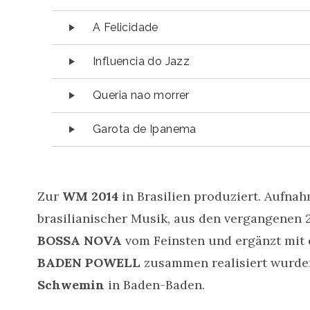
A Felicidade
Influencia do Jazz
Queria nao morrer
Garota de Ipanema
Zur
WM 2014
in Brasilien produziert. Aufna
brasilianischer Musik, aus den vergangenen 
BOSSA NOVA
vom Feinsten und ergänzt mit 
BADEN POWELL
zusammen realisiert wurde
Schwemin
in Baden-Baden.