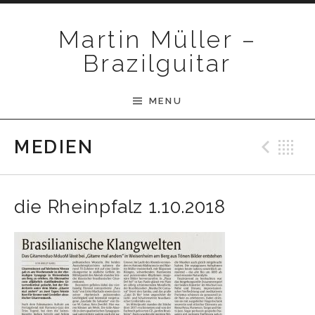
Skip to content
Martin Müller –
Brazilguitar
MENU
Pre
B
MEDIEN
die Rheinpfalz 1.10.2018