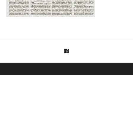
Menüelement