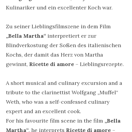
Kulinariker und ein excellenter Koch war.
Zu seiner Lieblingsfilmszene in dem Film
„Bella Martha“
interpretiert er zur
Blindverkostung der Soßen des italienischen
Kochs, der damit das Herz von Martha
gewinnt,
Ricette di amore
– Lieblingsrezepte.
A short musical and culinary excursion and a
tribute to the clarinettist Wolfgang „Muffel“
Weth, who was a self-confessed culinary
expert and an excellent cook.
For his favourite film scene in the film
„Bella
Martha“
, he interprets
Ricette di amore
–